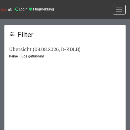
Login
Flugmeldung
Toggle
naviga
Filter
Übersicht (08.08.2026, D-KDLB)
Keine Flüge gefunden!