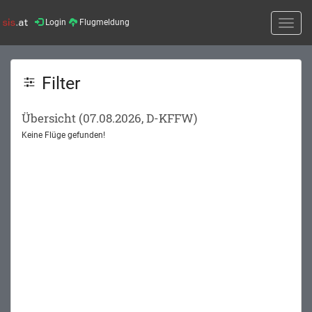
Login
Flugmeldung
Toggle
naviga
Filter
Übersicht (07.08.2026, D-KFFW)
Keine Flüge gefunden!