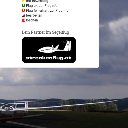
mit Bewertung
Flug ok, zur Fluginfo
Flug fehlerhaft, zur Fluginfo
bearbeiten
löschen
Dein Partner im Segelflug