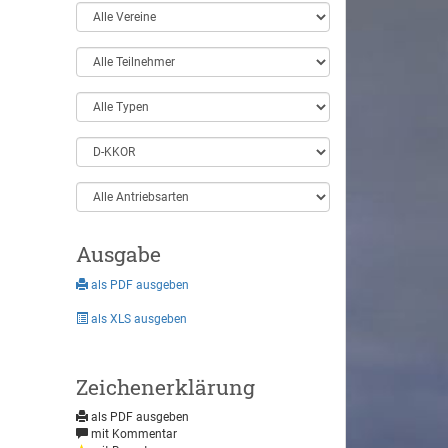
Ausgabe
als PDF ausgeben
als XLS ausgeben
Zeichenerklärung
als PDF ausgeben
mit Kommentar