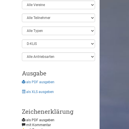
Ausgabe
als PDF ausgeben
als XLS ausgeben
Zeichenerklärung
als PDF ausgeben
mit Kommentar