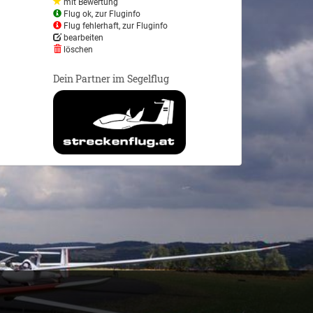
mit Bewertung
Flug ok, zur Fluginfo
Flug fehlerhaft, zur Fluginfo
bearbeiten
löschen
Dein Partner im Segelflug