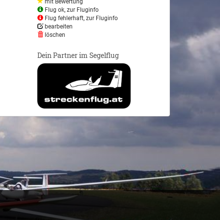
mit Bewertung
Flug ok, zur Fluginfo
Flug fehlerhaft, zur Fluginfo
bearbeiten
löschen
Dein Partner im Segelflug