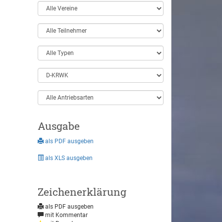
Ausgabe
als PDF ausgeben
als XLS ausgeben
Zeichenerklärung
als PDF ausgeben
mit Kommentar