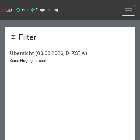
Login
Flugmeldung
Toggle
naviga
Filter
Übersicht (08.08.2026, D-KSLA)
Keine Flüge gefunden!