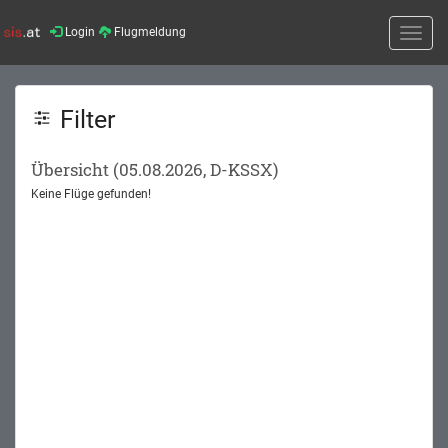
Login
Flugmeldung
Toggle
naviga
Filter
Übersicht (05.08.2026, D-KSSX)
Keine Flüge gefunden!