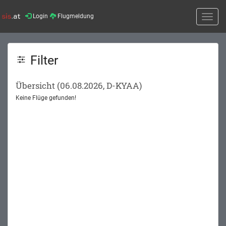
Login
Flugmeldung
Toggle
naviga
Filter
Übersicht (06.08.2026, D-KYAA)
Keine Flüge gefunden!