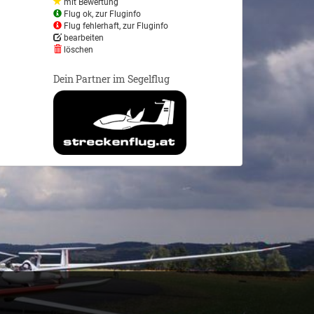
mit Bewertung
Flug ok, zur Fluginfo
Flug fehlerhaft, zur Fluginfo
bearbeiten
löschen
Dein Partner im Segelflug