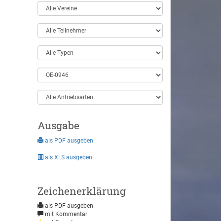
Ausgabe
als PDF ausgeben
als XLS ausgeben
Zeichenerklärung
als PDF ausgeben
mit Kommentar