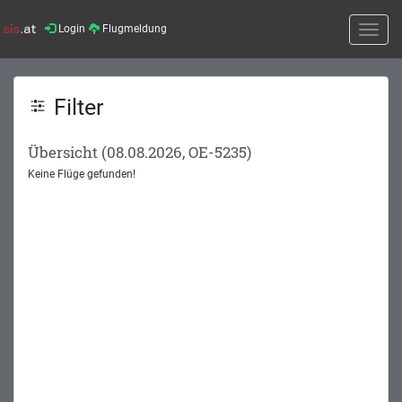
Login
Flugmeldung
Toggle
naviga
Filter
Übersicht (08.08.2026, OE-5235)
Keine Flüge gefunden!