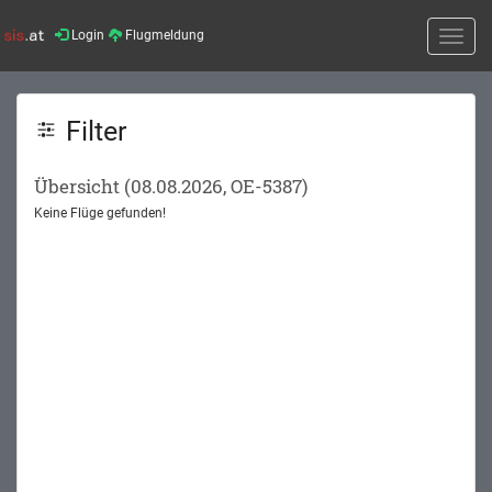
Login
Flugmeldung
Toggle
naviga
Filter
Übersicht (08.08.2026, OE-5387)
Keine Flüge gefunden!