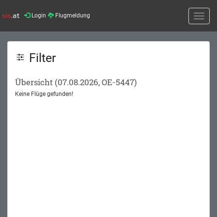
Login
Flugmeldung
Toggle
naviga
Filter
Übersicht (07.08.2026, OE-5447)
Keine Flüge gefunden!