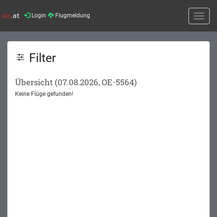
Login
Flugmeldung
Toggle
naviga
Filter
Übersicht (07.08.2026, OE-5564)
Keine Flüge gefunden!