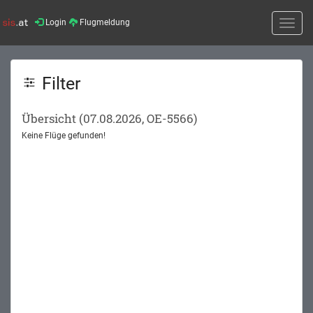
Login
Flugmeldung
Toggle
naviga
Filter
Übersicht (07.08.2026, OE-5566)
Keine Flüge gefunden!