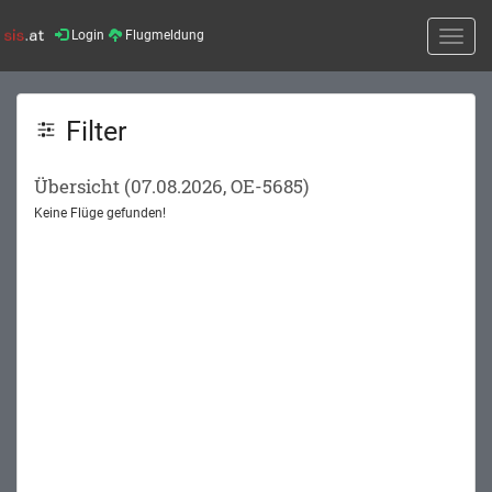
Login
Flugmeldung
Toggle
naviga
Filter
Übersicht (07.08.2026, OE-5685)
Keine Flüge gefunden!