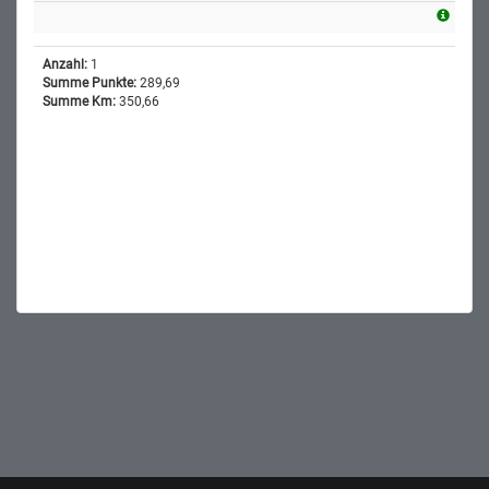
Anzahl:
1
Summe Punkte:
289,69
Summe Km:
350,66