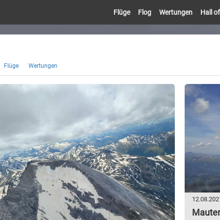
Flüge
Flog
Wertungen
Hall 
Flüge
Wertungen
12.08.202
Mauter