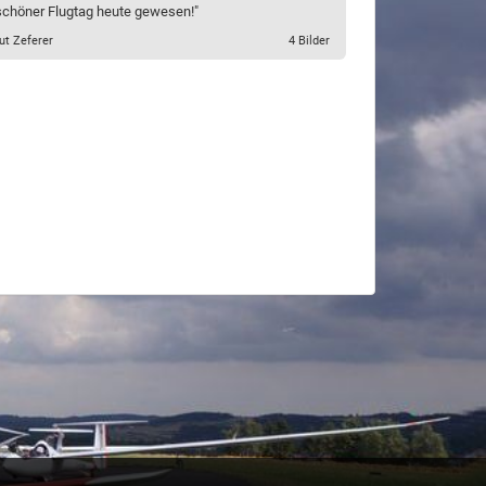
 schöner Flugtag heute gewesen!"
ut Zeferer
4 Bilder