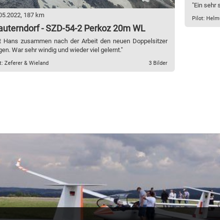
"Ein sehr
05.2022, 187 km
Pilot: Helm
uterndorf - SZD-54-2 Perkoz 20m WL
t Hans zusammen nach der Arbeit den neuen Doppelsitzer
egen. War sehr windig und wieder viel gelernt."
t: Zeferer & Wieland
3 Bilder