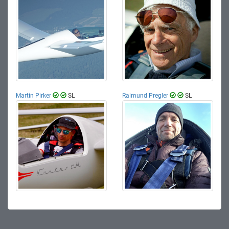
Martin Pirker
SL
Raimund Pregler
SL