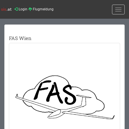
Login
Flugmeldung
Toggle
naviga
FAS Wien