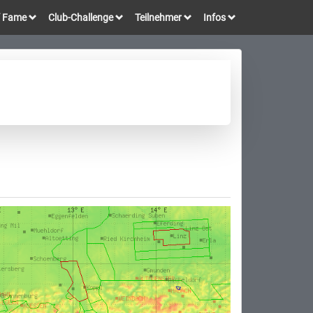
of Fame
Club-Challenge
Teilnehmer
Infos