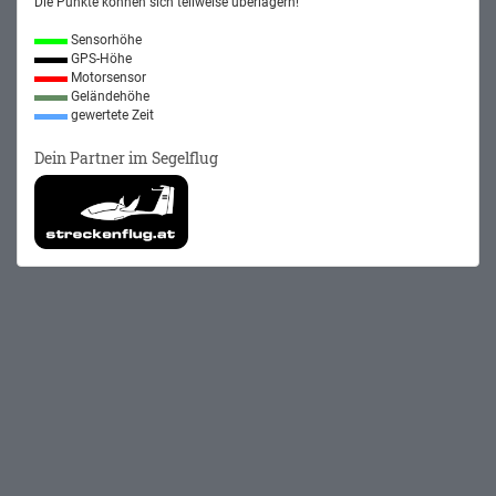
Die Punkte können sich teilweise überlagern!
Sensorhöhe
GPS-Höhe
Motorsensor
Geländehöhe
gewertete Zeit
Dein Partner im Segelflug