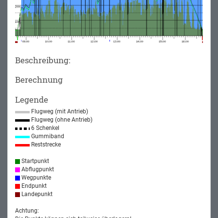
Beschreibung:
Berechnung
Legende
Flugweg (mit Antrieb)
Flugweg (ohne Antrieb)
6 Schenkel
Gummiband
Reststrecke
Startpunkt
Abflugpunkt
Wegpunkte
Endpunkt
Landepunkt
Achtung: