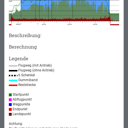
Beschreibung:
Berechnung
Legende
Flugweg (mit Antrieb)
Flugweg (ohne Antrieb)
6 Schenkel
Gummiband
Reststrecke
Startpunkt
Abflugpunkt
Wegpunkte
Endpunkt
Landepunkt
Achtung: