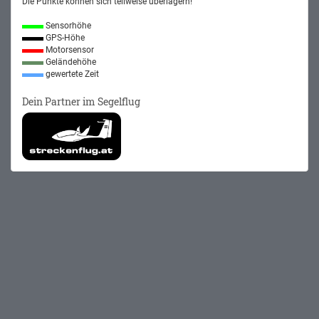
Die Punkte können sich teilweise überlagern!
Sensorhöhe
GPS-Höhe
Motorsensor
Geländehöhe
gewertete Zeit
Dein Partner im Segelflug