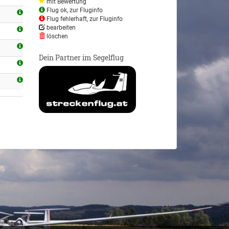
mit Bewertung
Flug ok, zur Fluginfo
Flug fehlerhaft, zur Fluginfo
bearbeiten
löschen
Dein Partner im Segelflug