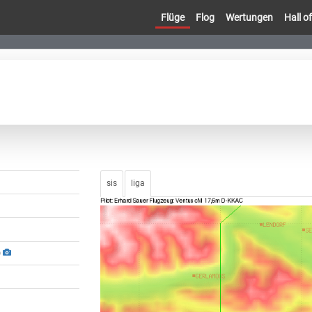
Flüge
Flog
Wertungen
Hall 
sis
liga
)