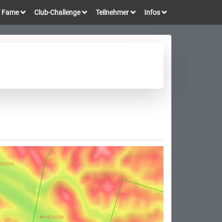
of Fame
Club-Challenge
Teilnehmer
Infos