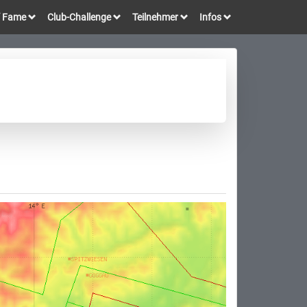
of Fame
Club-Challenge
Teilnehmer
Infos