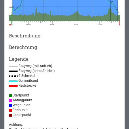
Beschreibung:
Berechnung
Legende
Flugweg (mit Antrieb)
Flugweg (ohne Antrieb)
6 Schenkel
Gummiband
Reststrecke
Startpunkt
Abflugpunkt
Wegpunkte
Endpunkt
Landepunkt
Achtung: