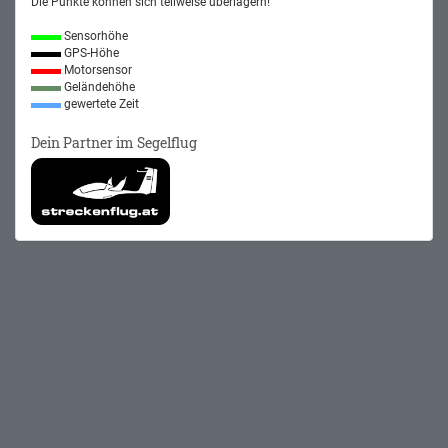
Die Punkte können sich teilweise überlagern!
Sensorhöhe
GPS-Höhe
Motorsensor
Geländehöhe
gewertete Zeit
Dein Partner im Segelflug