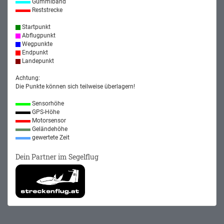
Gummiband
Reststrecke
Startpunkt
Abflugpunkt
Wegpunkte
Endpunkt
Landepunkt
Achtung:
Die Punkte können sich teilweise überlagern!
Sensorhöhe
GPS-Höhe
Motorsensor
Geländehöhe
gewertete Zeit
Dein Partner im Segelflug