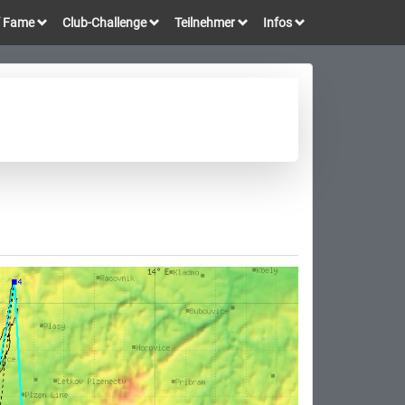
of Fame
Club-Challenge
Teilnehmer
Infos