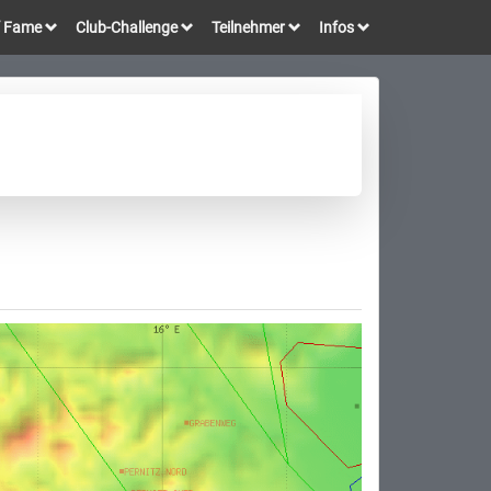
of Fame
Club-Challenge
Teilnehmer
Infos