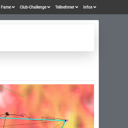
of Fame
Club-Challenge
Teilnehmer
Infos