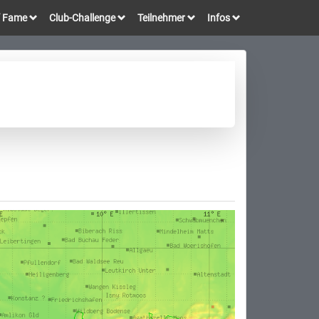
of Fame
Club-Challenge
Teilnehmer
Infos