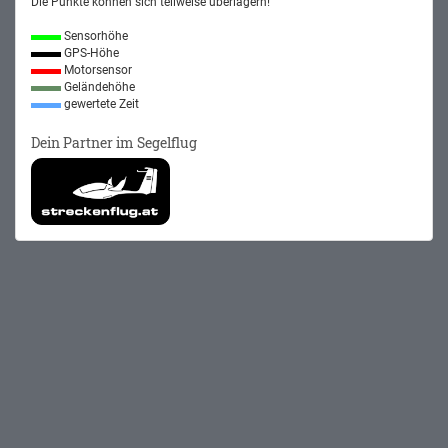
Die Punkte können sich teilweise überlagern!
Sensorhöhe
GPS-Höhe
Motorsensor
Geländehöhe
gewertete Zeit
Dein Partner im Segelflug