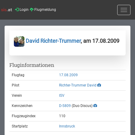
Login
Flugmeldung
Toggle
naviga
David Richter-Trummer
, am 17.08.2009
Fluginformationen
Flugtag
17.08.2009
Pilot
Richter-Trummer David
Verein
ISV
Kennzeichen
D-5809
(Duo Discus)
Flugzeugindex
110
Startplatz
Innsbruck