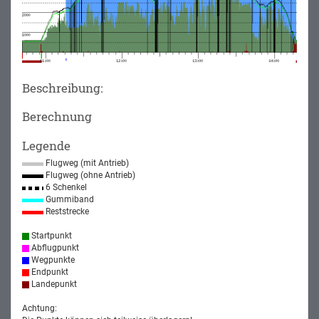
Beschreibung:
Berechnung
Legende
Flugweg (mit Antrieb)
Flugweg (ohne Antrieb)
6 Schenkel
Gummiband
Reststrecke
Startpunkt
Abflugpunkt
Wegpunkte
Endpunkt
Landepunkt
Achtung: