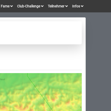
of Fame
Club-Challenge
Teilnehmer
Infos