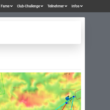
of Fame
Club-Challenge
Teilnehmer
Infos