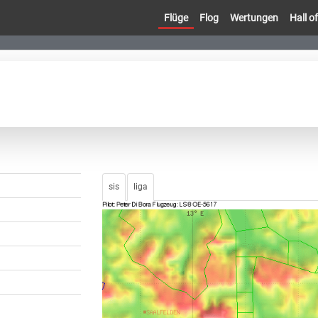
Flüge
Flog
Wertungen
Hall 
sis
liga