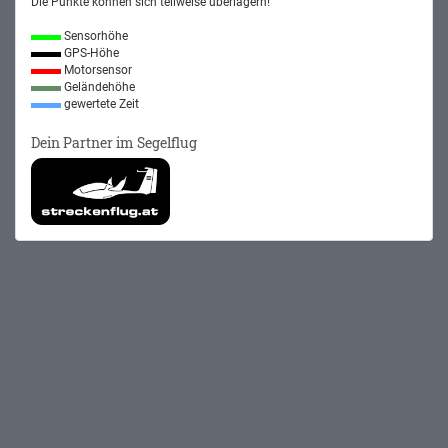
Die Punkte können sich teilweise überlagern!
Sensorhöhe
GPS-Höhe
Motorsensor
Geländehöhe
gewertete Zeit
Dein Partner im Segelflug