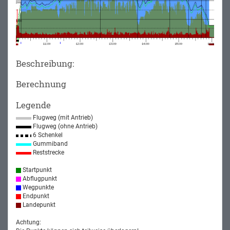
Beschreibung:
Berechnung
Legende
Flugweg (mit Antrieb)
Flugweg (ohne Antrieb)
6 Schenkel
Gummiband
Reststrecke
Startpunkt
Abflugpunkt
Wegpunkte
Endpunkt
Landepunkt
Achtung: