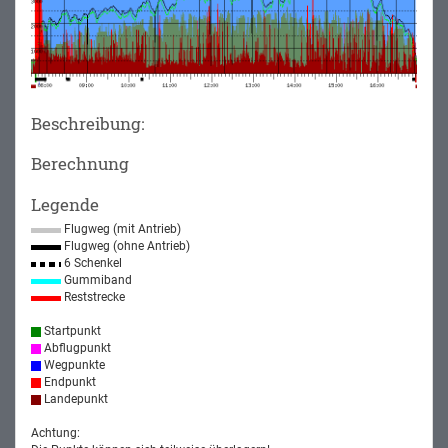
Beschreibung:
Berechnung
Legende
Flugweg (mit Antrieb)
Flugweg (ohne Antrieb)
6 Schenkel
Gummiband
Reststrecke
Startpunkt
Abflugpunkt
Wegpunkte
Endpunkt
Landepunkt
Achtung: