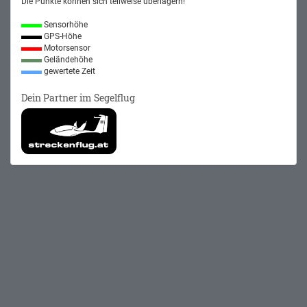
Die Punkte können sich teilweise überlagern!
Sensorhöhe
GPS-Höhe
Motorsensor
Geländehöhe
gewertete Zeit
Dein Partner im Segelflug