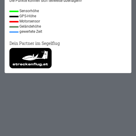
Die Punkte können sich teilweise überlagern!
Sensorhöhe
GPS-Höhe
Motorsensor
Geländehöhe
gewertete Zeit
Dein Partner im Segelflug