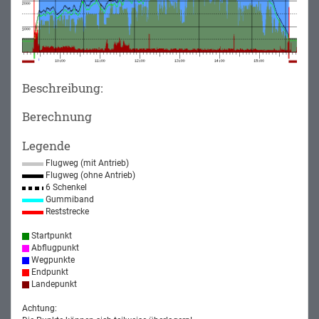
Beschreibung:
Berechnung
Legende
Flugweg (mit Antrieb)
Flugweg (ohne Antrieb)
6 Schenkel
Gummiband
Reststrecke
Startpunkt
Abflugpunkt
Wegpunkte
Endpunkt
Landepunkt
Achtung: