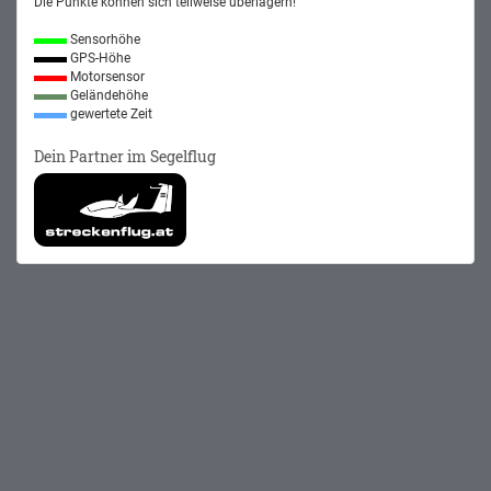
Die Punkte können sich teilweise überlagern!
Sensorhöhe
GPS-Höhe
Motorsensor
Geländehöhe
gewertete Zeit
Dein Partner im Segelflug