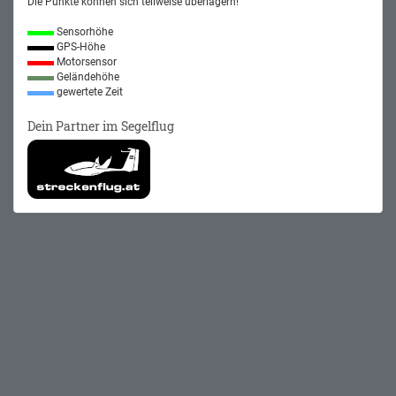
Die Punkte können sich teilweise überlagern!
Sensorhöhe
GPS-Höhe
Motorsensor
Geländehöhe
gewertete Zeit
Dein Partner im Segelflug