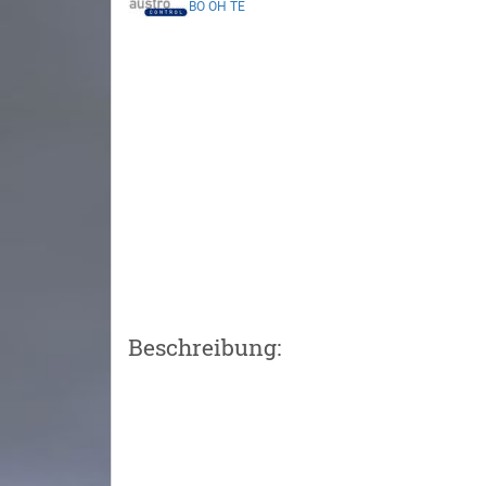
BO
OH
TE
Beschreibung: