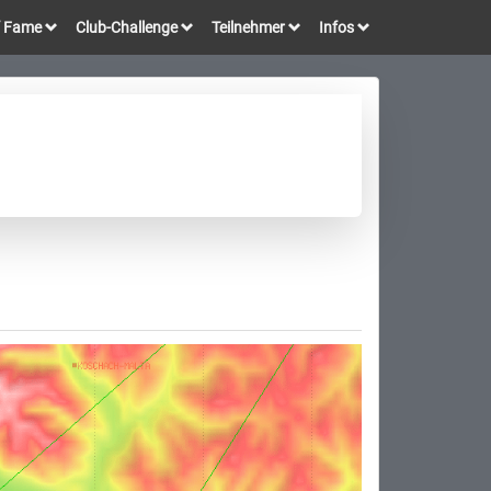
of Fame
Club-Challenge
Teilnehmer
Infos