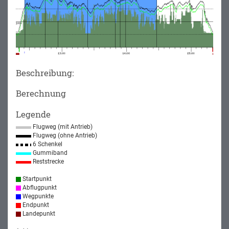
Beschreibung:
Berechnung
Legende
Flugweg (mit Antrieb)
Flugweg (ohne Antrieb)
6 Schenkel
Gummiband
Reststrecke
Startpunkt
Abflugpunkt
Wegpunkte
Endpunkt
Landepunkt