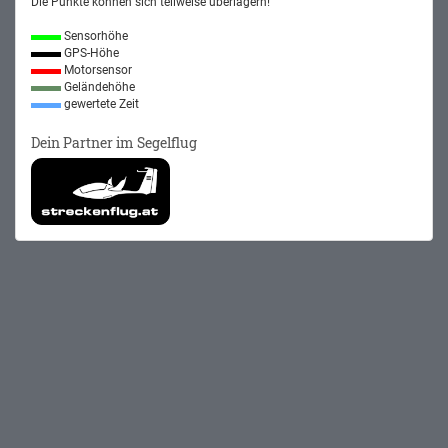
Die Punkte können sich teilweise überlagern!
Sensorhöhe
GPS-Höhe
Motorsensor
Geländehöhe
gewertete Zeit
Dein Partner im Segelflug