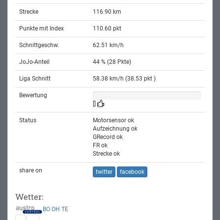
Strecke
116.90 km
Punkte mit Index
110.60 pkt
Schnittgeschw.
62.51 km/h
JoJo-Anteil
44 % (28 Pkte)
Liga Schnitt
58.38 km/h (38.53 pkt )
Bewertung
[]
Status
Motorsensor ok
Aufzeichnung ok
GRecord ok
FR ok
Strecke ok
share on
twitter
facebook
Wetter:
BO
OH
TE