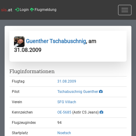
Login
Flugmeldung
Toggle
naviga
Guenther Tschabuschnig
, am
31.08.2009
Fluginformationen
Flugtag
31.08.2009
Pilot
Tschabuschnig Guenther
Verein
SFG Villach
Kennzeichen
OE-5685
(Astir CS Jeans)
Flugzeugindex
94
Startplatz
Noetsch