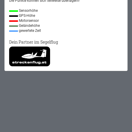
Die Punkte können sich teilweise überlagern!
Sensorhöhe
GPS-Höhe
Motorsensor
Geländehöhe
gewertete Zeit
Dein Partner im Segelflug