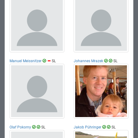
Manuel Meissnitzer
SL
Johannes Mrazek
SL
Olaf Pokorny
SL
Jakob Pühringer
SL