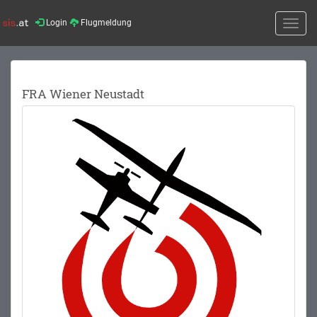
Login
Flugmeldung
Toggle
naviga
FRA Wiener Neustadt