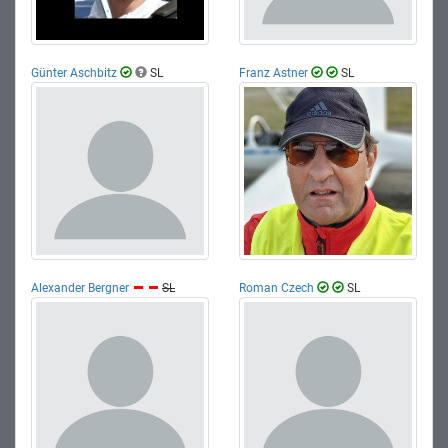
Günter Aschbitz
SL
Franz Astner
SL
Alexander Bergner
SL
Roman Czech
SL