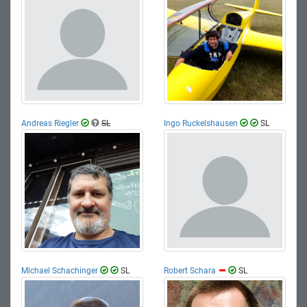
Andreas Riegler
SL
Ingo Ruckelshausen
SL
Michael Schachinger
SL
Robert Schara
SL