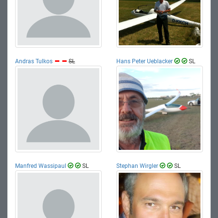
Andras Tulkos
SL
Hans Peter Ueblacker
SL
Manfred Wassipaul
SL
Stephan Wirgler
SL