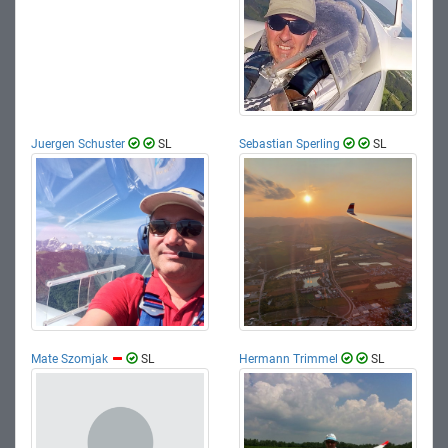
Juergen Schuster
SL
Sebastian Sperling
SL
Mate Szomjak
SL
Hermann Trimmel
SL