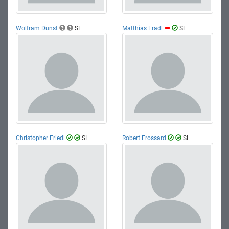
Wolfram Dunst
SL
Matthias Fradl
SL
Christopher Friedl
SL
Robert Frossard
SL