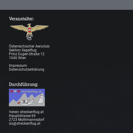
Veranstalter:
Österreichischer Aeroclub
Sektion Segelflug
Prinz Eugen-Straße 12
1040 Wien
Impressum
Datenschutzerklärung
Durchführung:
Verein streckenflug.at
Hauptstrasse 69
2723 Muthmannsdorf
sis@streckenflug.at