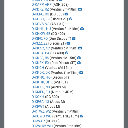
D-KAPP, APP
(ASH 26E)
D-KDRZ, RZ
(Ventus 3m/18m)
D-KERG, RG
(DG 800)
D-KGGH, F9
(Discus 2T)
D-KGVS, VS
(ASH 31)
D-KHHU, HU
(Ventus 3m/18m)
D-KHKW, 6B
(DG 400)
D-KIFO, FO
(Duo Discus T)
D-KIZZ, ZZ
(Discus 2T)
D-KKAC, AC
(Ventus cM 15m)
D-KKBA, BA
(DG 400)
D-KKBS, BS
(Ventus cM 15m)
D-KKBX, BX
(Duo Discus XLT)
D-KKCH
(Ventus cM 15m)
D-KKDK, DK
(Ventus 3m/18m)
D-KKHG, HG
(Discus bT)
D-KKHK, DHK
(ASH 31)
D-KKXK, N3
(Arcus M)
D-KMEU, EU
(Nimbus 4DM)
D-KOKH
(DG 800)
D-KRGA, 13
(Arcus M)
D-KRWT
(Arcus M)
D-KTWZ, WZ
(Ventus 3m/18m)
D-KUWO, WO
(Ventus 3E/18m)
D-KWAP
(DG 800)
D-KWHW, WH
(Ventus 3m/18m)