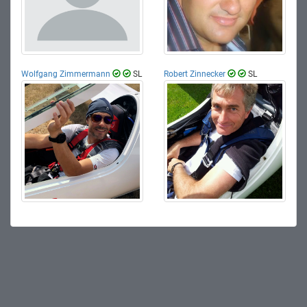
Wolfgang Zimmermann
SL
Robert Zinnecker
SL