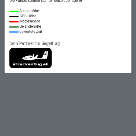
Die Punkte können sich teilweise überlagern!
Sensorhöhe
GPS-Höhe
Motorsensor
Geländehöhe
gewertete Zeit
Dein Partner im Segelflug