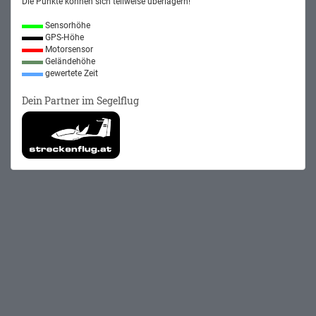
Die Punkte können sich teilweise überlagern!
Sensorhöhe
GPS-Höhe
Motorsensor
Geländehöhe
gewertete Zeit
Dein Partner im Segelflug