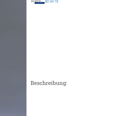
BO
OH
TE
Beschreibung: