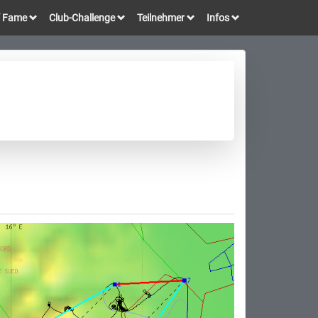
of Fame
Club-Challenge
Teilnehmer
Infos