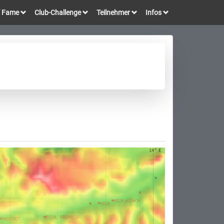
of Fame
Club-Challenge
Teilnehmer
Infos