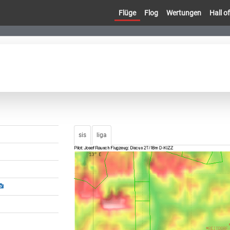
Flüge
Flog
Wertungen
Hall 
sis
liga