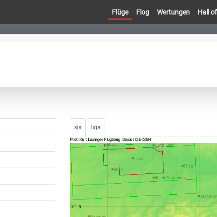
Flüge
Flog
Wertungen
Hall 
sis
liga