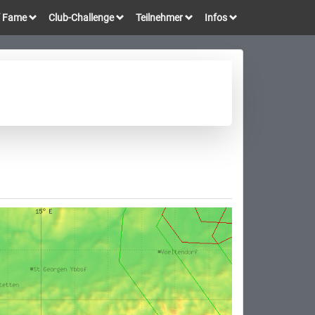
of Fame
Club-Challenge
Teilnehmer
Infos