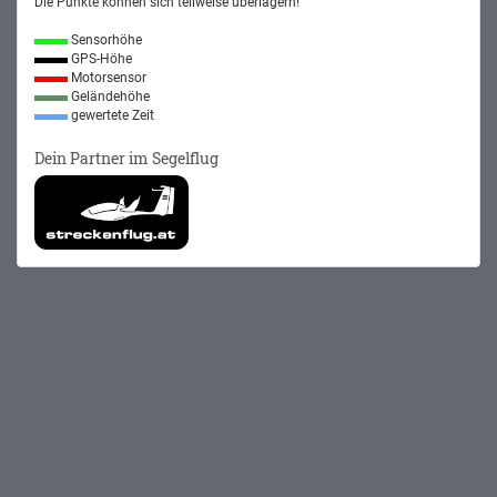
Die Punkte können sich teilweise überlagern!
Sensorhöhe
GPS-Höhe
Motorsensor
Geländehöhe
gewertete Zeit
Dein Partner im Segelflug